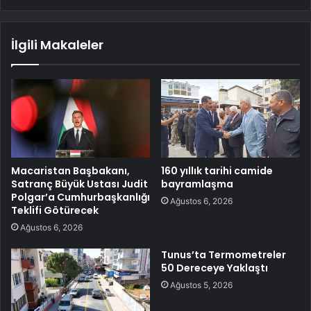
İlgili Makaleler
Macaristan Başbakanı,
160 yıllık tarihi camide
Satranç Büyük Ustası Judit
bayramlaşma
Polgar’a Cumhurbaşkanlığı
Ağustos 6, 2026
Teklifi Götürecek
Ağustos 6, 2026
Tunus’ta Termometreler
50 Dereceye Yaklaştı
Ağustos 5, 2026