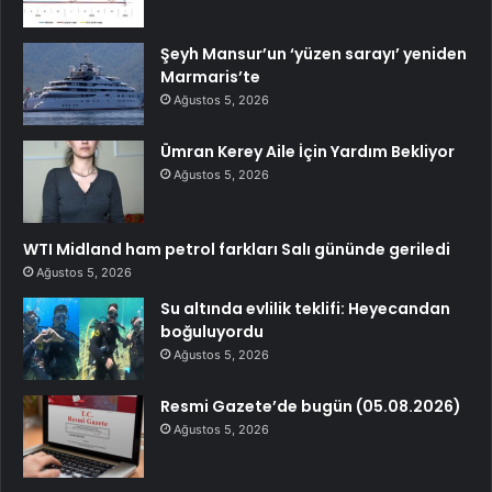
Şeyh Mansur’un ‘yüzen sarayı’ yeniden
Marmaris’te
Ağustos 5, 2026
Ümran Kerey Aile İçin Yardım Bekliyor
Ağustos 5, 2026
WTI Midland ham petrol farkları Salı gününde geriledi
Ağustos 5, 2026
Su altında evlilik teklifi: Heyecandan
boğuluyordu
Ağustos 5, 2026
Resmi Gazete’de bugün (05.08.2026)
Ağustos 5, 2026