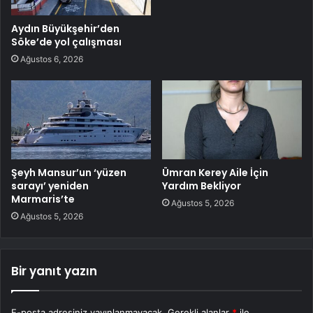
Aydın Büyükşehir’den
Söke’de yol çalışması
Ağustos 6, 2026
Şeyh Mansur’un ‘yüzen
Ümran Kerey Aile İçin
sarayı’ yeniden
Yardım Bekliyor
Marmaris’te
Ağustos 5, 2026
Ağustos 5, 2026
Bir yanıt yazın
E-posta adresiniz yayınlanmayacak.
Gerekli alanlar
*
ile