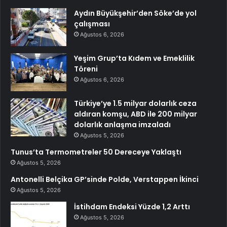
Aydın Büyükşehir’den Söke’de yol
çalışması
Ağustos 6, 2026
Yeşim Grup’ta Kıdem ve Emeklilik
Töreni
Ağustos 6, 2026
Türkiye’ye 1.5 milyar dolarlık ceza
aldıran komşu, ABD ile 200 milyar
dolarlık anlaşma imzaladı
Ağustos 5, 2026
Tunus’ta Termometreler 50 Dereceye Yaklaştı
Ağustos 5, 2026
Antonelli Belçika GP’sinde Polde, Verstappen İkinci
Ağustos 5, 2026
İstihdam Endeksi Yüzde 1,2 Arttı
Ağustos 5, 2026