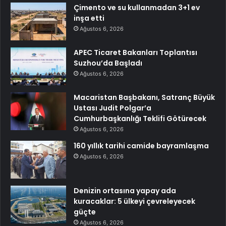
Çimento ve su kullanmadan 3+1 ev
inşa etti
Ağustos 6, 2026
APEC Ticaret Bakanları Toplantısı
Suzhou’da Başladı
Ağustos 6, 2026
Macaristan Başbakanı, Satranç Büyük
Ustası Judit Polgar’a
Cumhurbaşkanlığı Teklifi Götürecek
Ağustos 6, 2026
160 yıllık tarihi camide bayramlaşma
Ağustos 6, 2026
Denizin ortasına yapay ada
kuracaklar: 5 ülkeyi çevreleyecek
güçte
Ağustos 6, 2026