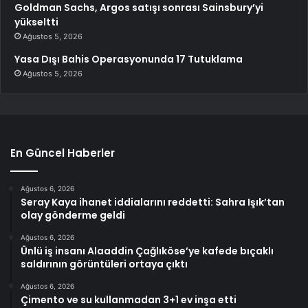
Goldman Sachs, Argos satışı sonrası Sainsbury’yi
yükseltti
Ağustos 5, 2026
Yasa Dışı Bahis Operasyonunda 17 Tutuklama
Ağustos 5, 2026
En Güncel Haberler
Ağustos 6, 2026
Seray Kaya ihanet iddialarını reddetti: Sahra Işık’tan
olay gönderme geldi
Ağustos 6, 2026
Ünlü iş insanı Alaaddin Çağlıköse’ye kafede bıçaklı
saldırının görüntüleri ortaya çıktı
Ağustos 6, 2026
Çimento ve su kullanmadan 3+1 ev inşa etti