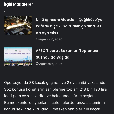
İlgili Makaleler
Ünlü iş insanı Alaaddin Çağlıköse’ye
kafede bıçaklı saldırının görüntüleri
ortaya çıktı
Ağustos 6, 2026
APEC Ticaret Bakanları Toplantısı
Suzhou’da Başladı
Ağustos 6, 2026
Operasyonda 38 kaçak göçmen ve 2 ev sahibi yakalandı.
Söz konusu konutların sahiplerine toplam 218 bin 120 lira
idari para cezası verildi ve haklarında süreç başlatıldı.
Bu meskenlerde yapılan incelemelerde ranza sisteminin
koğuş şeklinde kurulduğu, mesken sahiplerinin kaçak