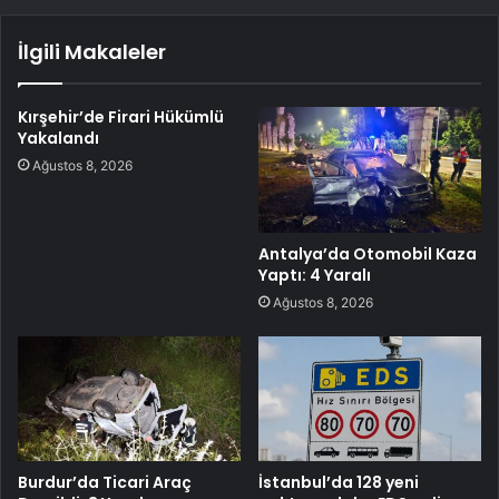
İlgili Makaleler
Kırşehir’de Firari Hükümlü
Yakalandı
Ağustos 8, 2026
Antalya’da Otomobil Kaza
Yaptı: 4 Yaralı
Ağustos 8, 2026
Burdur’da Ticari Araç
İstanbul’da 128 yeni