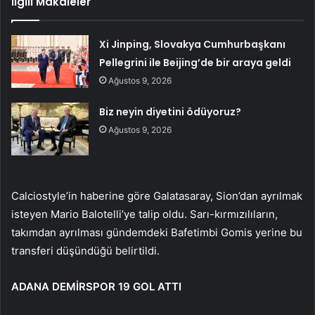
İlgili Makaleler
Xi Jinping, Slovakya Cumhurbaşkanı
Pellegrini ile Beijing’de bir araya geldi
Ağustos 9, 2026
Biz neyin diyetini ödüyoruz?
Ağustos 9, 2026
Calciostyle’in haberine göre Galatasaray, Sion’dan ayrılmak
isteyen Mario Balotelli’ye talip oldu. Sarı-kırmızılıların,
takımdan ayrılması gündemdeki Bafetimbi Gomis yerine bu
transferi düşündüğü belirtildi.
ADANA DEMİRSPOR 19 GOL ATTI