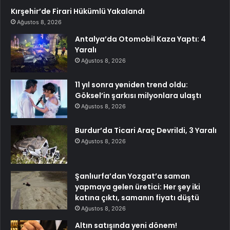
Kırşehir’de Firari Hükümlü Yakalandı
Ağustos 8, 2026
Antalya’da Otomobil Kaza Yaptı: 4
Yaralı
Ağustos 8, 2026
11 yıl sonra yeniden trend oldu:
Göksel’in şarkısı milyonlara ulaştı
Ağustos 8, 2026
Burdur’da Ticari Araç Devrildi, 3 Yaralı
Ağustos 8, 2026
Şanlıurfa’dan Yozgat’a saman
yapmaya gelen üretici: Her şey iki
katına çıktı, samanın fiyatı düştü
Ağustos 8, 2026
Altın satışında yeni dönem!