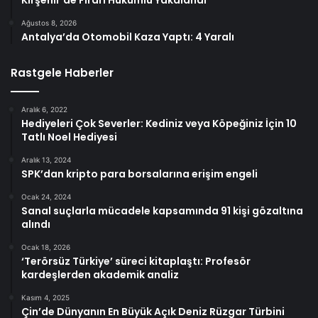
Kırşehir’de Firari Hükümlü Yakalandı
Ağustos 8, 2026
Antalya’da Otomobil Kaza Yaptı: 4 Yaralı
Rastgele Haberler
Aralık 6, 2022
Hediyeleri Çok Severler: Kediniz veya Köpeğiniz İçin 10
Tatlı Noel Hediyesi
Aralık 13, 2024
SPK’dan kripto para borsalarına erişim engeli
Ocak 24, 2024
Sanal suçlarla mücadele kapsamında 91 kişi gözaltına
alındı
Ocak 18, 2026
‘Terörsüz Türkiye’ süreci kitaplaştı: Profesör
kardeşlerden akademik analiz
Kasım 4, 2025
Çin’de Dünyanın En Büyük Açık Deniz Rüzgar Türbini