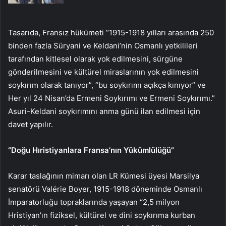
Tasarıda, Fransız hükümeti “1915-1918 yılları arasında 250
binden fazla Süryani ve Keldani’nin Osmanlı yetkilileri
tarafından kitlesel olarak yok edilmesini, sürgüne
gönderilmesini ve kültürel miraslarının yok edilmesini
soykırım olarak tanıyor”, “bu soykırımı açıkça kınıyor” ve
Her yıl 24 Nisan’da Ermeni Soykırımı ve Ermeni Soykırımı.”
Asuri-Keldani soykırımını anma günü ilan edilmesi için
davet yapılır.
“Doğu Hıristiyanlara Fransa’nın Yükümlülüğü”
Karar taslağının mimarı olan LR Kümesi üyesi Marsilya
senatörü Valérie Boyer, 1915-1918 döneminde Osmanlı
İmparatorluğu topraklarında yaşayan “2,5 milyon
Hristiyan’ın fiziksel, kültürel ve dini soykırıma kurban