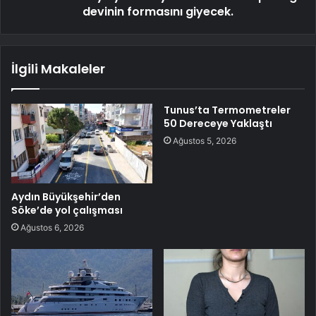
devinin formasını giyecek.
İlgili Makaleler
Tunus’ta Termometreler
50 Dereceye Yaklaştı
Ağustos 5, 2026
Aydın Büyükşehir’den
Söke’de yol çalışması
Ağustos 6, 2026