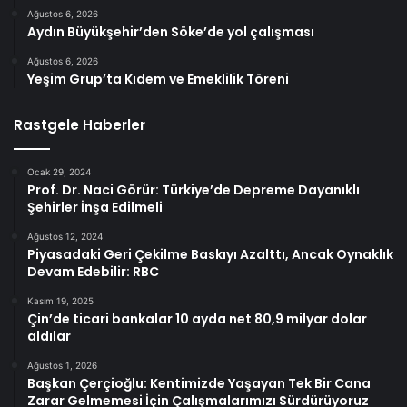
Ağustos 6, 2026
Aydın Büyükşehir’den Söke’de yol çalışması
Ağustos 6, 2026
Yeşim Grup’ta Kıdem ve Emeklilik Töreni
Rastgele Haberler
Ocak 29, 2024
Prof. Dr. Naci Görür: Türkiye’de Depreme Dayanıklı
Şehirler İnşa Edilmeli
Ağustos 12, 2024
Piyasadaki Geri Çekilme Baskıyı Azalttı, Ancak Oynaklık
Devam Edebilir: RBC
Kasım 19, 2025
Çin’de ticari bankalar 10 ayda net 80,9 milyar dolar
aldılar
Ağustos 1, 2026
Başkan Çerçioğlu: Kentimizde Yaşayan Tek Bir Cana
Zarar Gelmemesi İçin Çalışmalarımızı Sürdürüyoruz