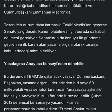
Karar taslağı kabul edilse bile son söz hükümet ve
Cumhurbaşkanı Emmanuel Macron’da.
Tasarı için durum daha karmaşık. Teklif Meclis’ten geçerse
Senato’ya gidecek. Kanun olabilmesi için burada da kabul
edilmesi gerekiyor. Senato’nun da konuyu ilk gündeme
getiren ve ilk kararı alan yasama organı olarak tasarıyı
kabul edeceği tahmin ediliyor.
Yasalaşırsa Anayasa Konseyi’nden dönebilir.
Bu durumda TBMM’de oylanacak yasaya, Cumhurbaşkanı,
Başbakan, yasama organı liderlerinden biri veya 60
milletvekili veya senatör tarafından “anayasaya aykırılık”
iddiasıyla Anayasa Kurulu önünde itiraz edilebilir. Şubat
2012’de emsal bir senaryo yaşandı. Fransa
parlamentosunda kabul edilen “Ermeni Soykırımı’nın