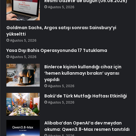
Resmi Gazete’de bugün (05.08.2026)
Ağustos 5, 2026
Goldman Sachs, Argos satışı sonrası Sainsbury’yi
yükseltti
Ağustos 5, 2026
Yasa Dışı Bahis Operasyonunda 17 Tutuklama
Ağustos 5, 2026
Binlerce kişinin kullandığı cihaz için
‘hemen kullanmayı bırakın’ uyarısı
yapıldı
Ağustos 5, 2026
Bakü’de Türk Mutfağı Haftası Etkinliği
Ağustos 5, 2026
Alibaba’dan OpenAI’a dev meydan
okuma: Qwen3.8-Max resmen tanıtıldı
Ağustos 5, 2026