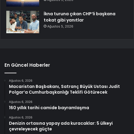
İkna turuna çıkan CHP’li başkana
tokat gibi yanıtlar
Ağustos 5, 2026
En Güncel Haberler
Ağustos 6, 2026
Macaristan Başbakanı, Satranç Büyük Ustası Judit
Polgar’a Cumhurbaşkanlığı Teklifi Götürecek
Ağustos 6, 2026
160 yıllık tarihi camide bayramlaşma
Ağustos 6, 2026
Denizin ortasına yapay ada kuracaklar: 5 ülkeyi
çevreleyecek güçte