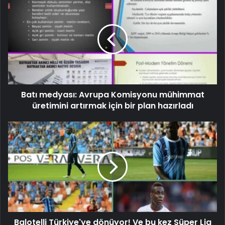
Batı medyası: Avrupa Komisyonu mühimmat
üretimini artırmak için bir plan hazırladı
Balotelli Türkiye'ye dönüyor! Ve bu kez Süper Lig