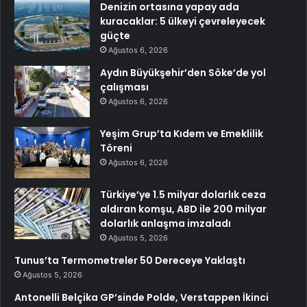
Denizin ortasına yapay ada
kuracaklar: 5 ülkeyi çevreleyecek
güçte
Ağustos 6, 2026
Aydın Büyükşehir’den Söke’de yol
çalışması
Ağustos 6, 2026
Yeşim Grup’ta Kıdem ve Emeklilik
Töreni
Ağustos 6, 2026
Türkiye’ye 1.5 milyar dolarlık ceza
aldıran komşu, ABD ile 200 milyar
dolarlık anlaşma imzaladı
Ağustos 5, 2026
Tunus’ta Termometreler 50 Dereceye Yaklaştı
Ağustos 5, 2026
Antonelli Belçika GP’sinde Polde, Verstappen İkinci