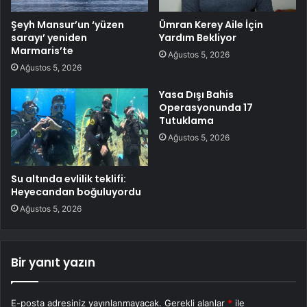
Şeyh Mansur’un ‘yüzen
Ümran Kerey Aile İçin
sarayı’ yeniden
Yardım Bekliyor
Marmaris’te
Ağustos 5, 2026
Ağustos 5, 2026
Yasa Dışı Bahis
Operasyonunda 17
Tutuklama
Ağustos 5, 2026
Su altında evlilik teklifi:
Heyecandan boğuluyordu
Ağustos 5, 2026
Bir yanıt yazın
E-posta adresiniz yayınlanmayacak.
Gerekli alanlar
*
ile