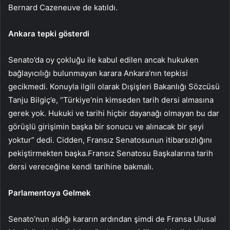
Bernard Cazeneuve de katıldı.
Ankara tepki gösterdi
Senato’da oy çokluğu ile kabul edilen ancak hukuken
bağlayıcılığı bulunmayan karara Ankara’nın tepkisi
gecikmedi. Konuyla ilgili olarak Dışişleri Bakanlığı Sözcüsü
Tanju Bilgiç’e, “Türkiye’nin kimseden tarih dersi almasına
gerek yok. Hukuki ve tarihi hiçbir dayanağı olmayan bu dar
görüşlü girişimin başka bir sonucu ve alınacak bir şeyi
yoktur” dedi. Cidden, Fransız Senatosunun itibarsızlığını
pekiştirmekten başka.Fransız Senatosu Başkalarına tarih
dersi vereceğine kendi tarihine bakmalı.
Parlamentoya Gelmek
Senato’nun aldığı kararın ardından şimdi de Fransa Ulusal