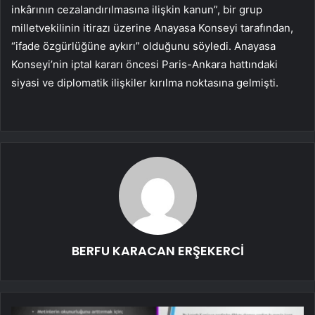
inkârının cezalandırılmasına ilişkin kanun”, bir grup
milletvekilinin itirazı üzerine Anayasa Konseyi tarafından,
“ifade özgürlüğüne aykırı” olduğunu söyledi. Anayasa
Konseyi’nin iptal kararı öncesi Paris-Ankara hattındaki
siyasi ve diplomatik ilişkiler kırılma noktasına gelmişti.
BERFU KARACAN ERŞEKERCİ