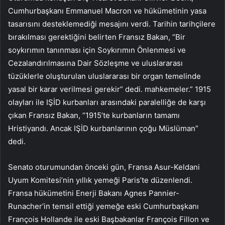
Cumhurbaşkanı Emmanuel Macron ve hükümetinin yasa
tasarısını desteklemediği mesajını verdi. Tarihin tarihçilere
bırakılması gerektiğini belirten Fransız Bakan, “Bir
soykırımın tanınması için Soykırımın Önlenmesi ve
Cezalandırılmasına Dair Sözleşme ve uluslararası
tüzüklerle oluşturulan uluslararası bir organ temelinde
yasal bir karar verilmesi gerekir” dedi. mahkemeler.” 1915
olayları ile IŞİD kurbanları arasındaki paralelliğe de karşı
çıkan Fransız Bakan, “1915’te kurbanların tamamı
Hristiyandı. Ancak IŞİD kurbanlarının çoğu Müslüman”
dedi.
Senato oturumundan önceki gün, Fransa Asur-Keldani
Uyum Komitesi’nin yıllık yemeği Paris’te düzenlendi.
Fransa hükümetini Enerji Bakanı Agnes Pannier-
Runacher’in temsil ettiği yemeğe eski Cumhurbaşkanı
François Hollande ile eski Başbakanlar François Fillon ve