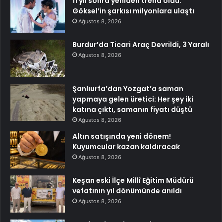
11 yıl sonra yeniden trend oldu:
Göksel’in şarkısı milyonlara ulaştı
Ağustos 8, 2026
Burdur’da Ticari Araç Devrildi, 3 Yaralı
Ağustos 8, 2026
Şanlıurfa’dan Yozgat’a saman
yapmaya gelen üretici: Her şey iki
katına çıktı, samanın fiyatı düştü
Ağustos 8, 2026
Altın satışında yeni dönem!
Kuyumcular kazan kaldıracak
Ağustos 8, 2026
Keşan eski İlçe Millî Eğitim Müdürü
vefatının yıl dönümünde anıldı
Ağustos 8, 2026