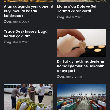
Altın satışında yeni dönem!
Manisa’da Dolu ve Sel
Kuyumcular kazan
Tarıma Zarar Verdi
kaldıracak
Ağustos 8, 2026
Ağustos 8, 2026
Trade Desk hissesi bugün
neden çakıldı?
Ağustos 8, 2026
Dijital kıymetli madenlerin
Borsa işlemlerine Bakanlık
onayı şartı
Ağustos 7, 2026