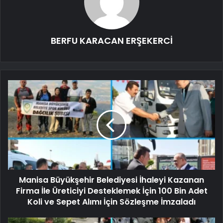
BERFU KARACAN ERŞEKERCİ
Manisa Büyükşehir Belediyesi İhaleyi Kazanan
Firma İle Üreticiyi Desteklemek İçin 100 Bin Adet
Koli ve Sepet Alımı İçin Sözleşme İmzaladı