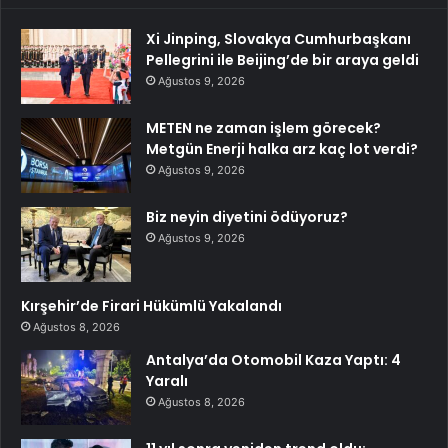
Xi Jinping, Slovakya Cumhurbaşkanı
Pellegrini ile Beijing’de bir araya geldi
Ağustos 9, 2026
METEN ne zaman işlem görecek?
Metgün Enerji halka arz kaç lot verdi?
Ağustos 9, 2026
Biz neyin diyetini ödüyoruz?
Ağustos 9, 2026
Kırşehir’de Firari Hükümlü Yakalandı
Ağustos 8, 2026
Antalya’da Otomobil Kaza Yaptı: 4
Yaralı
Ağustos 8, 2026