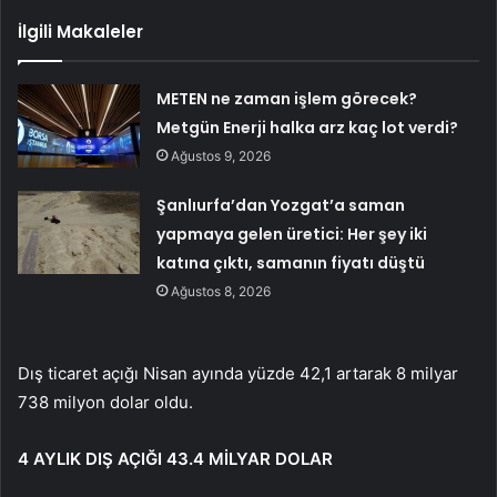
İlgili Makaleler
METEN ne zaman işlem görecek?
Metgün Enerji halka arz kaç lot verdi?
Ağustos 9, 2026
Şanlıurfa’dan Yozgat’a saman
yapmaya gelen üretici: Her şey iki
katına çıktı, samanın fiyatı düştü
Ağustos 8, 2026
Dış ticaret açığı Nisan ayında yüzde 42,1 artarak 8 milyar
738 milyon dolar oldu.
4 AYLIK DIŞ AÇIĞI 43.4 MİLYAR DOLAR