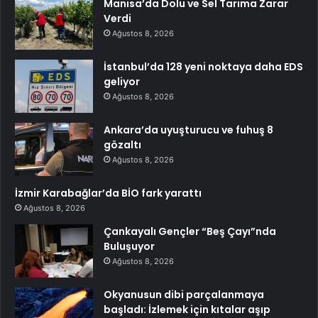
Manisa’da Dolu ve Sel Tarıma Zarar
Verdi
Ağustos 8, 2026
İstanbul’da 128 yeni noktaya daha EDS
geliyor
Ağustos 8, 2026
Ankara’da uyuşturucu ve fuhuş 8
gözaltı
Ağustos 8, 2026
İzmir Karabağlar’da BİO fark yarattı
Ağustos 8, 2026
Çankayalı Gençler “Beş Çayı”nda
Buluşuyor
Ağustos 8, 2026
Okyanusun dibi parçalanmaya
başladı: İzlemek için kıtalar aşıp