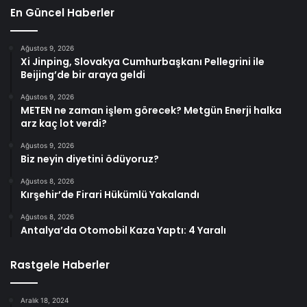
En Güncel Haberler
Ağustos 9, 2026
Xi Jinping, Slovakya Cumhurbaşkanı Pellegrini ile
Beijing’de bir araya geldi
Ağustos 9, 2026
METEN ne zaman işlem görecek? Metgün Enerji halka
arz kaç lot verdi?
Ağustos 9, 2026
Biz neyin diyetini ödüyoruz?
Ağustos 8, 2026
Kırşehir’de Firari Hükümlü Yakalandı
Ağustos 8, 2026
Antalya’da Otomobil Kaza Yaptı: 4 Yaralı
Rastgele Haberler
Aralık 18, 2024