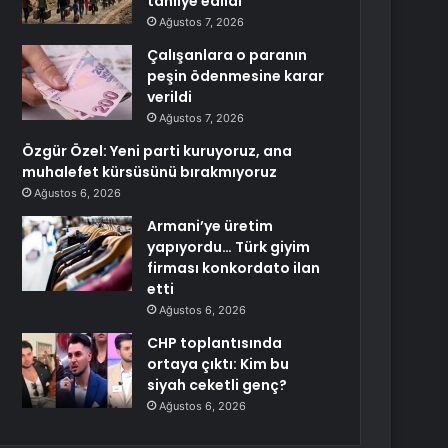
tahliye edildi
Ağustos 7, 2026
Çalışanlara o paranın
peşin ödenmesine karar
verildi
Ağustos 7, 2026
Özgür Özel: Yeni parti kuruyoruz, ana
muhalefet kürsüsünü bırakmıyoruz
Ağustos 6, 2026
Armani’ye üretim
yapıyordu… Türk giyim
firması konkordato ilan
etti
Ağustos 6, 2026
CHP toplantısında
ortaya çıktı: Kim bu
siyah ceketli genç?
Ağustos 6, 2026