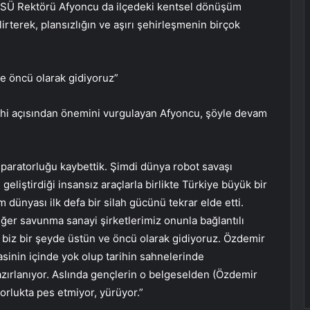
MSÜ Rektörü Afyoncu da ilçedeki kentsel dönüşüm
irterek, plansızlığın ve aşırı şehirleşmenin birçok
e öncü olarak gidiyoruz”
rihi açısından önemini vurgulayan Afyoncu, şöyle devam
paratorluğu kaybettik. Şimdi dünya robot savaşı
liştirdiği insansız araçlarla birlikte Türkiye büyük bir
 dünyası ilk defa bir silah gücünü tekrar elde etti.
ğer savunma sanayi şirketlerimiz onunla bağlantılı
biz bir şeyde üstün ve öncü olarak gidiyoruz. Özdemir
asinin içinde yok olup tarihin sahnelerinde
azırlanıyor. Aslında gençlerin o belgeselden (Özdemir
orlukta pes etmiyor, yürüyor.”