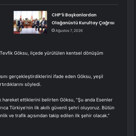
CHP’li Başkanlardan
Olağanüstü Kurultay Çağrısı
Ağustos 7, 2026
Tevfik Göksu, ilçede yürütülen kentsel dönüşüm
nı gerçekleştirdiklerini ifade eden Göksu, yeşil
tırdıklarını söyledi.
 hareket ettiklerini belirten Göksu, “Şu anda Esenler
rıca Türkiye’nin ilk akıllı güvenli şehri oluyoruz. Bütün
ik ve trafik açısından takip edilen ilk şehir olacak.”