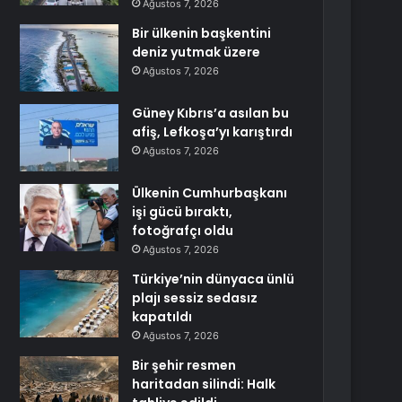
Ağustos 7, 2026
Bir ülkenin başkentini
deniz yutmak üzere
Ağustos 7, 2026
Güney Kıbrıs’a asılan bu
afiş, Lefkoşa’yı karıştırdı
Ağustos 7, 2026
Ülkenin Cumhurbaşkanı
işi gücü bıraktı,
fotoğrafçı oldu
Ağustos 7, 2026
Türkiye’nin dünyaca ünlü
plajı sessiz sedasız
kapatıldı
Ağustos 7, 2026
Bir şehir resmen
haritadan silindi: Halk