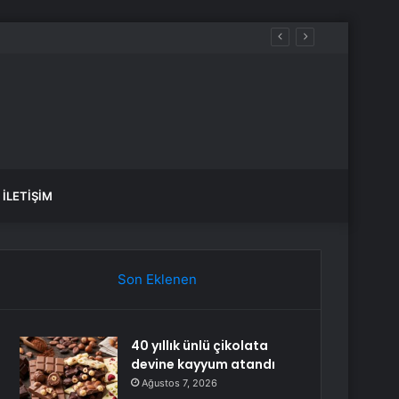
İLETIŞIM
Son Eklenen
40 yıllık ünlü çikolata
devine kayyum atandı
Ağustos 7, 2026