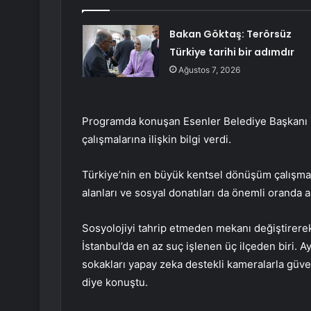
Bakan Göktaş: Terörsüz
Türkiye tarihi bir adımdır
Ağustos 7, 2026
Programda konuşan Esenler Belediye Başkanı 
çalışmalarına ilişkin bilgi verdi.
Türkiye’nin en büyük kentsel dönüşüm çalışması
alanları ve sosyal donatıları da önemli oranda ar
Sosyolojiyi tahrip etmeden mekanı değiştirerek
İstanbul’da en az suç işlenen üç ilçeden biri. Ay
sokakları yapay zeka destekli kameralarla güvenl
diye konuştu.