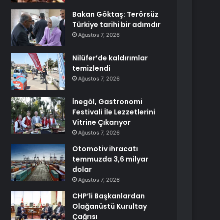
Bakan Göktaş: Terörsüz
Türkiye tarihi bir adımdır
Ağustos 7, 2026
Nilüfer’de kaldırımlar
temizlendi
Ağustos 7, 2026
İnegöl, Gastronomi
Festivali İle Lezzetlerini
Vitrine Çıkarıyor
Ağustos 7, 2026
Otomotiv ihracatı
temmuzda 3,6 milyar
dolar
Ağustos 7, 2026
CHP’li Başkanlardan
Olağanüstü Kurultay
Çağrısı