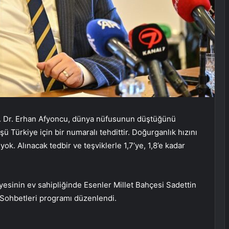
f. Dr. Erhan Afyoncu, dünya nüfusunun düştüğünü
şü Türkiye için bir numaralı tehdittir. Doğurganlık hızını
yok. Alınacak tedbir ve teşviklerle 1,7’ye, 1,8’e kadar
esinin ev sahipliğinde Esenler Millet Bahçesi Sadettin
Sohbetleri programı düzenlendi.