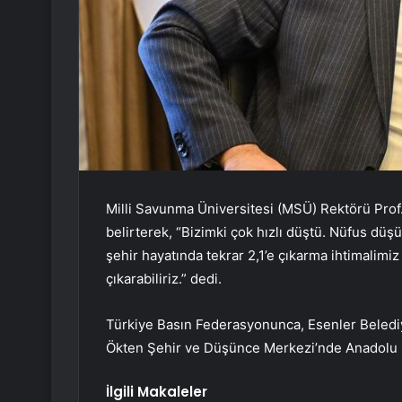
Milli Savunma Üniversitesi (MSÜ) Rektörü Pro
belirterek, “Bizimki çok hızlı düştü. Nüfus düşü
şehir hayatında tekrar 2,1’e çıkarma ihtimalimiz 
çıkarabiliriz.” dedi.
Türkiye Basın Federasyonunca, Esenler Belediy
Ökten Şehir ve Düşünce Merkezi’nde Anadolu 
İlgili Makaleler