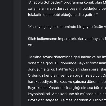
“Anadolu Sohbetleri” programına konuk olan 
çalışmalarını son derece başarılı bulduğunu bel
felaketin de sebebi olduğunu dile getirdi.”
“Kaos ve çatışma döneminde bir şeyde üstün v
Silah kullanmanın imparatorluklar ve dünya ta
etti:
“Makine savaşı döneminde geri kaldık ve bir im
dönemine girdi. Bu dönemde Baykar firmasının ge
dönüşüme girdi. Fatih’in toplarından sonra İslam
Ordumuz kendisini yeniden organize ediyor. Di
hareket ediyor. Bu kaos ve çatışma döneminde 
Bayraktar’ın Karadeniz inatçılığı olmasa bürokr
kaybolabilirdi. Ama korkunç bir mücadele ile h
Bayraktar Belgeseli) alması gereken o. Hiçbir z