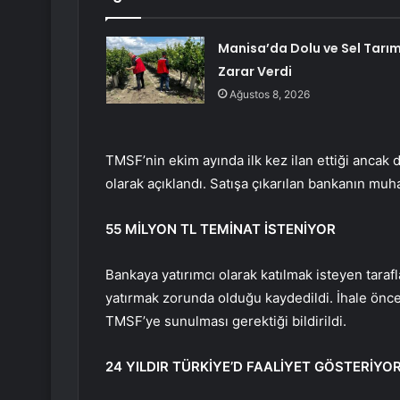
Manisa’da Dolu ve Sel Tarı
Zarar Verdi
Ağustos 8, 2026
TMSF’nin ekim ayında ilk kez ilan ettiği ancak 
olarak açıklandı. Satışa çıkarılan bankanın muh
55 MİLYON TL TEMİNAT İSTENİYOR
Bankaya yatırımcı olarak katılmak isteyen taraf
yatırmak zorunda olduğu kaydedildi. İhale önce
TMSF’ye sunulması gerektiği bildirildi.
24 YILDIR TÜRKİYE’D FAALİYET GÖSTERİYO