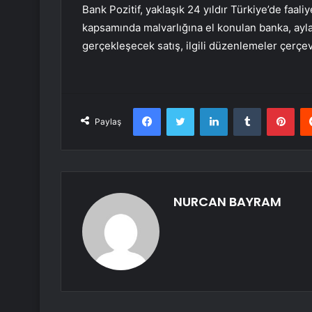
Bank Pozitif, yaklaşık 24 yıldır Türkiye’de faal
kapsamında malvarlığına el konulan banka, ay
gerçekleşecek satış, ilgili düzenlemeler çerçe
Facebook
Twitter
LinkedIn
Tumblr
Pint
Paylaş
NURCAN BAYRAM