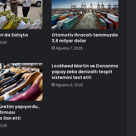
an’da Satışta
Otomotiv ihracatı temmuzda
3,6 milyar dolar
2026
Ağustos 7, 2026
Lockheed Martin ve Donanma
yapay zeka denizaltı tespit
sistemini test etti
Ağustos 6, 2026
üretim yapıyordu…
firması
 ilan etti
2026