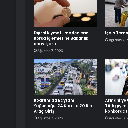
Dijital kıymetli madenlerin
Işgın Terc
Borsa işlemlerine Bakanlık
Ağustos 7, 
onayı şartı
Ağustos 7, 2026
Bodrum’da Bayram
Armani’ye 
Yoğunluğu: 24 Saatte 20 Bin
Türk giyim 
Araç Girişi
konkordato
Ağustos 7, 2026
Ağustos 6, 