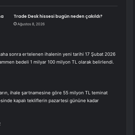
ma
Trade Desk hissesi bugün neden çakıldı?
Ağustos 8, 2026
daha sonra ertelenen ihalenin yeni tarihi 17 Şubat 2026
ammen bedeli 1 milyar 100 milyon TL olarak belirlendi.
ların, ihale şartnamesine göre 55 milyon TL teminat
sinde kapalı tekliflerin pazartesi gününe kadar
R