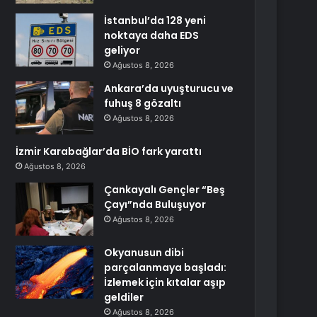
İstanbul’da 128 yeni
noktaya daha EDS
geliyor
Ağustos 8, 2026
Ankara’da uyuşturucu ve
fuhuş 8 gözaltı
Ağustos 8, 2026
İzmir Karabağlar’da BİO fark yarattı
Ağustos 8, 2026
Çankayalı Gençler “Beş
Çayı”nda Buluşuyor
Ağustos 8, 2026
Okyanusun dibi
parçalanmaya başladı:
İzlemek için kıtalar aşıp
geldiler
Ağustos 8, 2026