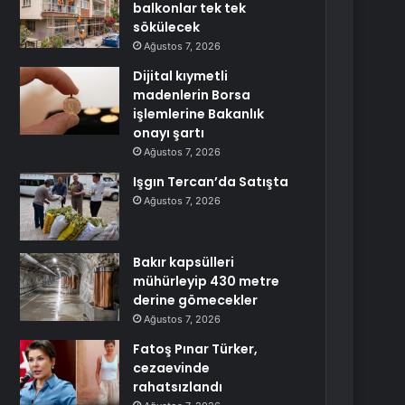
balkonlar tek tek
sökülecek
Ağustos 7, 2026
Dijital kıymetli
madenlerin Borsa
işlemlerine Bakanlık
onayı şartı
Ağustos 7, 2026
Işgın Tercan’da Satışta
Ağustos 7, 2026
Bakır kapsülleri
mühürleyip 430 metre
derine gömecekler
Ağustos 7, 2026
Fatoş Pınar Türker,
cezaevinde
rahatsızlandı