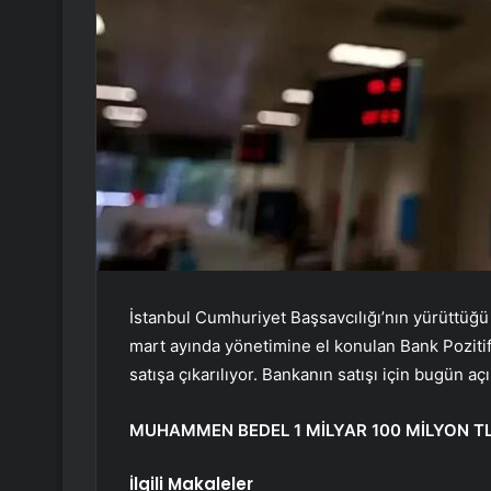
İstanbul Cumhuriyet Başsavcılığı’nın yürüttüğü
mart ayında yönetimine el konulan Bank Poziti
satışa çıkarılıyor. Bankanın satışı için bugün aç
MUHAMMEN BEDEL 1 MİLYAR 100 MİLYON T
İlgili Makaleler