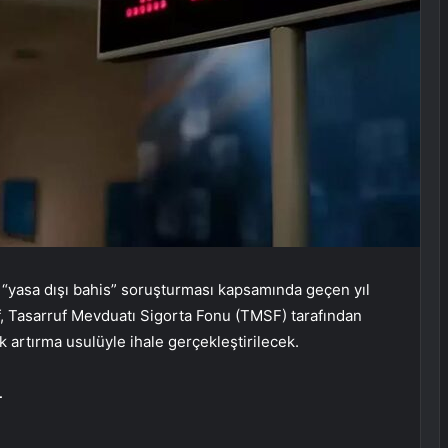
 “yasa dışı bahis” soruşturması kapsamında geçen yıl
f, Tasarruf Mevduatı Sigorta Fonu (TMSF) tarafından
ık artırma usulüyle ihale gerçekleştirilecek.
L