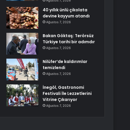
Ağustos 7, 2026
40 yıllık ünlü çikolata
devine kayyum atandı
Ağustos 7, 2026
Bakan Göktaş: Terörsüz
Türkiye tarihi bir adımdır
Ağustos 7, 2026
Nilüfer’de kaldırımlar
temizlendi
Ağustos 7, 2026
İnegöl, Gastronomi
Festivali İle Lezzetlerini
Vitrine Çıkarıyor
Ağustos 7, 2026